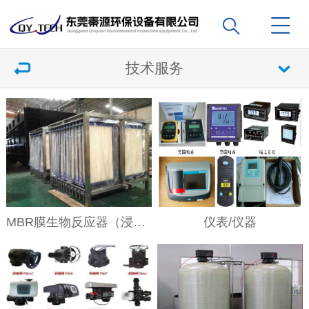
技术服务
MBR膜生物反应器（浸没式超滤）
仪表/仪器